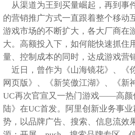
从渠道为王到买量崛起，再到事件
的营销推广方式一直跟着整个移动
游戏市场的不断扩大，各大厂商在
大。高额投入下，如何能快速抓住用
量、控制成本的同时，达成游戏营
近日，曾作为《山海镜花》、《
网页版》、《新笑傲江湖》、《新
UC再次官宣又一热门游戏——高
陆》在UC首发。阿里创新业务事
势，以品牌广告、搜索、信息流效
源：开屏、push、搜索品牌专区