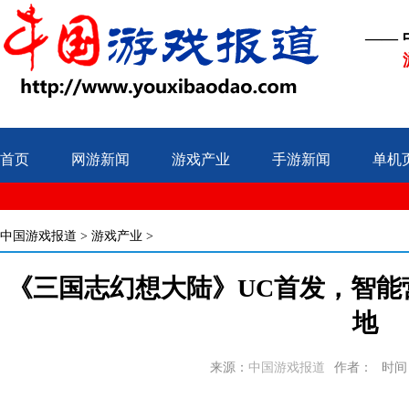
——
首页
网游新闻
游戏产业
手游新闻
单机
中国游戏报道
>
游戏产业
>
《三国志幻想大陆》UC首发，智能
地
来源：
中国游戏报道
作者：
时间：2