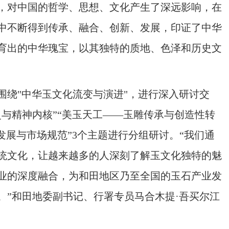
，对中国的哲学、思想、文化产生了深远影响，在
中不断得到传承、融合、创新、发展，印证了中华
育出的中华瑰宝，以其独特的质地、色泽和历史文
绕"中华玉文化流变与演进"，进行深入研讨交
与精神内核”“美玉天工——玉雕传承与创造性转
发展与市场规范”3个主题进行分组研讨。“我们通
统文化，让越来越多的人深刻了解玉文化独特的魅
业的深度融合，为和田地区乃至全国的玉石产业发
。”和田地委副书记、行署专员马合木提·吾买尔江