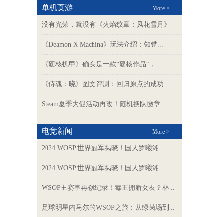
单机页游
More >
没有光荣，就没有《火焰纹章：风花雪月》
《Deamon X Machina》玩法介绍：知错...
《硬核机甲》确实是一款“硬核作品”，...
《侍魂：晓》图文评测：回归原点的成功...
Steam夏季大促活动再改！随机换队徽章...
电竞新闻
More >
2024 WOSP 世界冠军揭晓！国人罗曦湘...
2024 WOSP 世界冠军揭晓！国人罗曦湘...
WSOP主赛事再创纪录！毒王拥新女友？林...
足球明星内马尔的WSOP之旅：从绿茵场到...